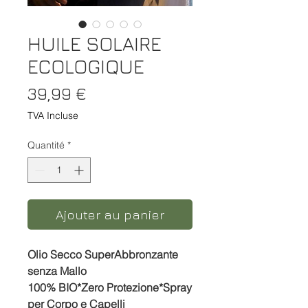
HUILE SOLAIRE
ECOLOGIQUE
Prix
39,99 €
TVA Incluse
Quantité
*
Ajouter au panier
Olio Secco SuperAbbronzante
senza Mallo
100% BIO*Zero Protezione*Spray
per Corpo e Capelli