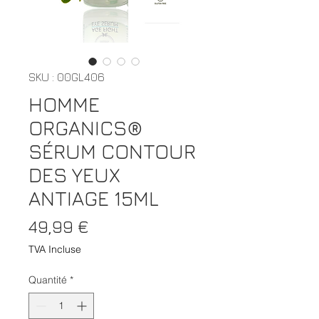
SKU : 00GL406
HOMME
ORGANICS®
SÉRUM CONTOUR
DES YEUX
ANTIAGE 15ML
Prix
49,99 €
TVA Incluse
Quantité
*